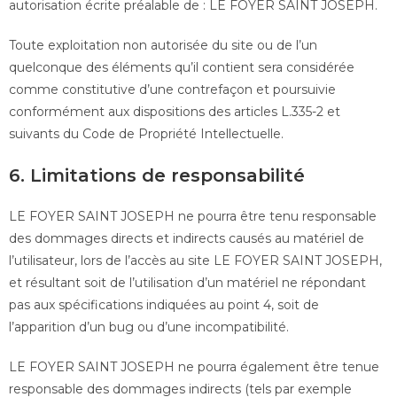
autorisation écrite préalable de : LE FOYER SAINT JOSEPH.
Toute exploitation non autorisée du site ou de l’un
quelconque des éléments qu’il contient sera considérée
comme constitutive d’une contrefaçon et poursuivie
conformément aux dispositions des articles L.335-2 et
suivants du Code de Propriété Intellectuelle.
6. Limitations de responsabilité
LE FOYER SAINT JOSEPH ne pourra être tenu responsable
des dommages directs et indirects causés au matériel de
l’utilisateur, lors de l’accès au site LE FOYER SAINT JOSEPH,
et résultant soit de l’utilisation d’un matériel ne répondant
pas aux spécifications indiquées au point 4, soit de
l’apparition d’un bug ou d’une incompatibilité.
LE FOYER SAINT JOSEPH ne pourra également être tenue
responsable des dommages indirects (tels par exemple